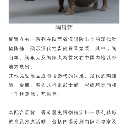
展覽亦有一系列在陝西省漢陽陵出土的漢代動
物陶俑，顯示漢代牲畜飼養業繁榮。其中，陶
山羊、陶狼犬及陶家犬為首次在中國內地以外
地方展出。
其他亮點展品還包括秦代的銅雁、漢代的陶錢
範、金餅、着衣式行走武士俑、彩繪騎馬俑和
「千秋萬歲」瓦當等。
為配合展覽，香港歷史博物館安排一系列精彩
教育及推廣活動，包括四場分別由陝西專家及