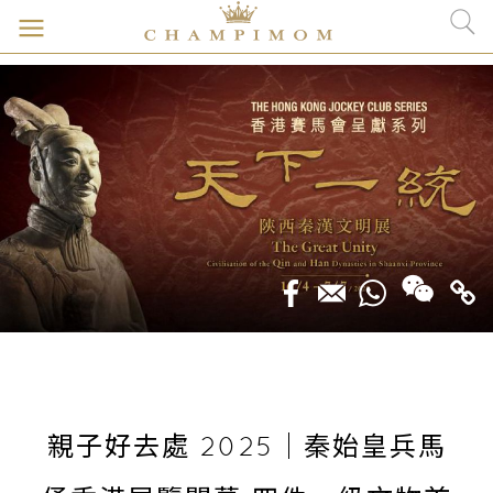
親子好去處 2025｜秦始皇兵馬