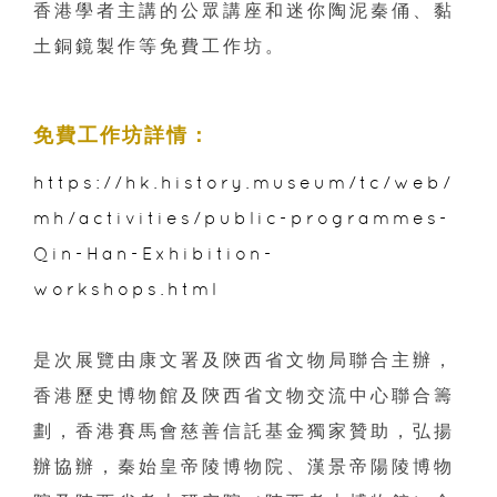
香港學者主講的公眾講座和迷你陶泥秦俑、黏
土銅鏡製作等免費工作坊。
免費工作坊詳情：
https://hk.history.museum/tc/web/
mh/activities/public-programmes-
Qin-Han-Exhibition-
workshops.html
是次展覽由康文署及陝西省文物局聯合主辦，
香港歷史博物館及陝西省文物交流中心聯合籌
劃，香港賽馬會慈善信託基金獨家贊助，弘揚
辦協辦，秦始皇帝陵博物院、漢景帝陽陵博物