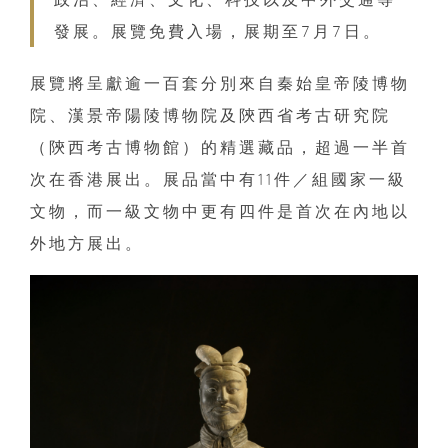
發展。展覽免費入場，展期至7月7日。
展覽將呈獻逾一百套分別來自秦始皇帝陵博物
院、漢景帝陽陵博物院及陝西省考古研究院
（陝西考古博物館）的精選藏品，超過一半首
次在香港展出。展品當中有11件／組國家一級
文物，而一級文物中更有四件是首次在內地以
外地方展出。