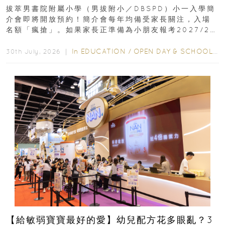
｜更設有網上重溫
拔萃男書院附屬小學（男拔附小／DBSPD）小一入學簡
介會即將開放預約！簡介會每年均備受家長關注，入場
名額「瘋搶」。如果家長正準備為小朋友報考2027/28
學年小一，想...
In
EDUCATION
/
OPEN DAY & SCHOOL EVENTS
30th July, 2026 ｜
【給敏弱寶寶最好的愛】幼兒配方花多眼亂？3