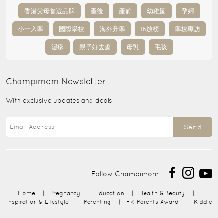
香港父母首選品牌
產後
產前
幼稚園
孕婦
小一入學
國際學校
海外升學
IB放榜
學校專訪
濕疹
親子好去處
母乳
毛孩
Champimom
Newsletter
With exclusive updates and deals
Send
Follow Champimom :
Home
|
Pregnancy
|
Education
|
Health & Beauty
|
Inspiration & Lifestyle
|
Parenting
|
HK Parents Award
|
Kiddie