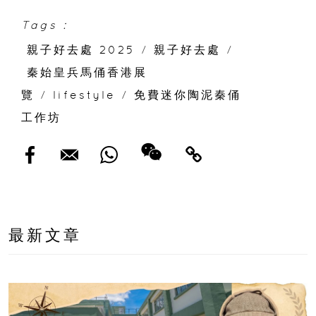
Tags :
親子好去處 2025
/
親子好去處
/
秦始皇兵馬俑香港展
覽
/
lifestyle
/
免費迷你陶泥秦俑
工作坊
最新文章