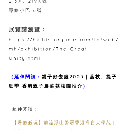
215X、219X號
專線小巴 8號
展覽請瀏覽：
https://hk.history.museum/tc/web/
mh/exhibition/The-Great-
Unity.html
（延伸閱讀：
親子好去處2025｜荔枝、提子
旺季 香港親子農莊荔枝園推介
）
延伸閱讀 :
【暑假必玩】前流浮山警署香港導盲犬學苑｜