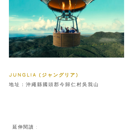
JUNGLIA (ジャングリア)
地址：沖繩縣國頭郡今歸仁村吳我山
延伸閱讀 :