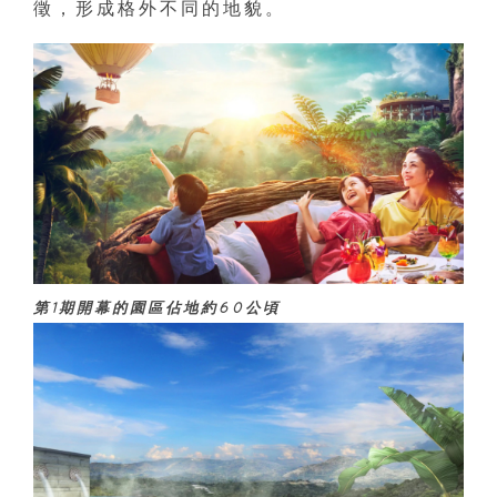
徵，形成格外不同的地貌。
第1期開幕的園區佔地約60公頃