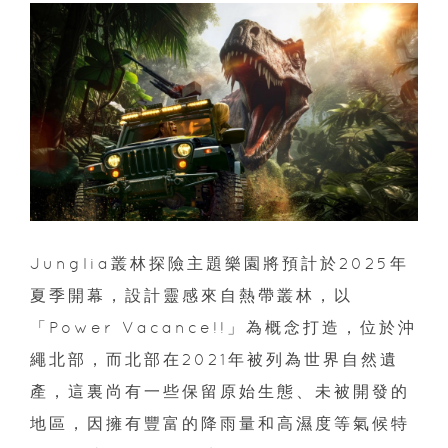
Junglia叢林探險主題樂園將預計於2025年
夏季開幕，設計靈感來自熱帶叢林，以
「Power Vacance!!」為概念打造，位於沖
繩北部，而北部在2021年被列為世界自然遺
產，這裏尚有一些保留原始生態、未被開發的
地區，因擁有豐富的降雨量和高濕度等氣候特