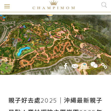
親子好去處2025｜沖繩最新親子