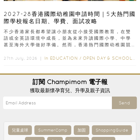
2027-28香港國際幼稚園申請時間｜5大熱門國
際學校報名日期、學費、面試攻略
不少香港家長都希望讓小朋友從小接受國際教育，在雙
語或全英語環境中成長，並為未來升讀國際小學、中學
甚至海外大學做好準備。然而，香港熱門國際幼稚園競
爭激烈，大部分學校會於入學前約一年開始接受申請...
In
EDUCATION
/
OPEN DAY & SCHOOL EVENTS
27th July, 2026 ｜
訂閱
Champimom
電子報
獲取最新懷孕育兒、升學及親子資訊
Send
兒童桌球
SummerCamp
加固
ShoppingGuide