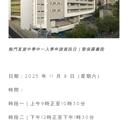
熱門直資中學中一入學申請資訊日｜聖保羅書院
日期：2025 年 11 月 8 日（星期六）
時間：
時段一｜上午9時正至10時30分
時段二｜下午12時正至下午1時30分