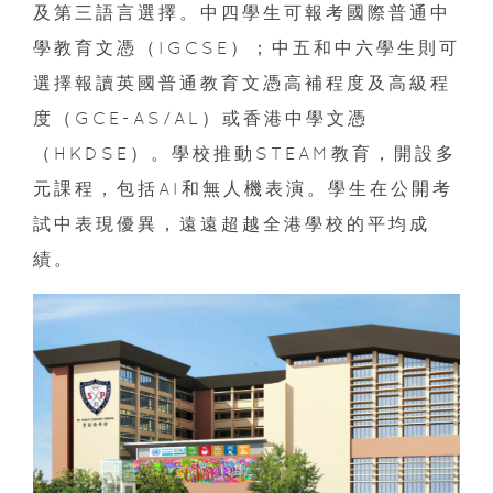
及第三語言選擇。中四學生可報考國際普通中
學教育文憑（IGCSE）；中五和中六學生則可
選擇報讀英國普通教育文憑高補程度及高級程
度（GCE-AS/AL）或香港中學文憑
（HKDSE）。學校推動STEAM教育，開設多
元課程，包括AI和無人機表演。學生在公開考
試中表現優異，遠遠超越全港學校的平均成
績。