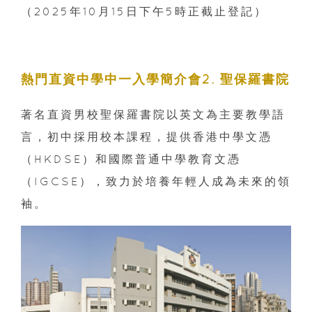
（2025年10月15日下午5時正截止登記）
熱門直資中學中一入學簡介會2. 聖保羅書院
著名直資男校聖保羅書院以英文為主要教學語
言，初中採用校本課程，提供香港中學文憑
（HKDSE）和國際普通中學教育文憑
（IGCSE），致力於培養年輕人成為未來的領
袖。