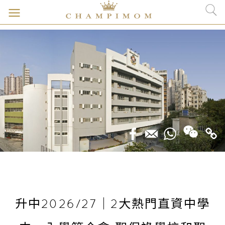
升中2026/27｜2大熱門直資中學