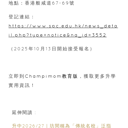
地點：香港般咸道67-69號
登記連結：
https://www.spc.edu.hk/news_deta
il.php?type=notice&na_id=3552
（2025年10月13日開始接受報名）
立即到
Champimom教育版
，獲取更多升學
實用資訊！
延伸閱讀 :
升中2026/27｜坊間稱為「傳統名校」泛指