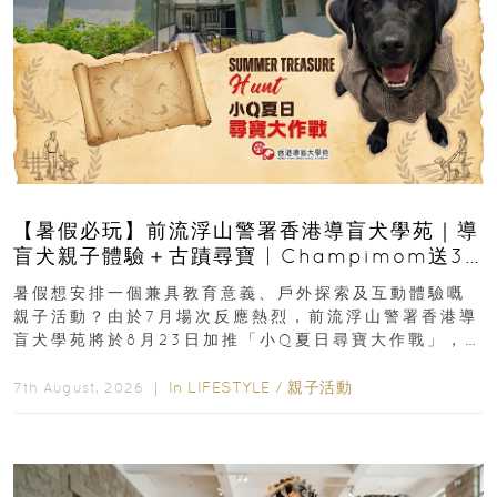
【暑假必玩】前流浮山警署香港導盲犬學苑｜導
盲犬親子體驗＋古蹟尋寶 | Champimom送3
組免費名額
暑假想安排一個兼具教育意義、戶外探索及互動體驗嘅
親子活動？由於7月場次反應熱烈，前流浮山警署香港導
盲犬學苑將於8月23日加推「小Q夏日尋寶大作戰」，家
長與小朋友可以走進前流浮山警署...
In
LIFESTYLE
/
親子活動
7th August, 2026 ｜