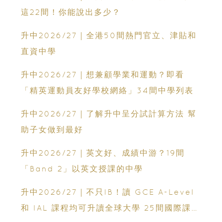
這22間！你能說出多少？
升中2026/27｜全港50間熱門官立、津貼和
直資中學
升中2026/27｜想兼顧學業和運動？即看
「精英運動員友好學校網絡」34間中學列表
升中2026/27｜了解升中呈分試計算方法 幫
助子女做到最好
升中2026/27｜英文好、成績中游？19間
「Band 2」以英文授課的中學
升中2026/27｜不只IB！讀 GCE A-Level
和 IAL 課程均可升讀全球大學 25間國際課程