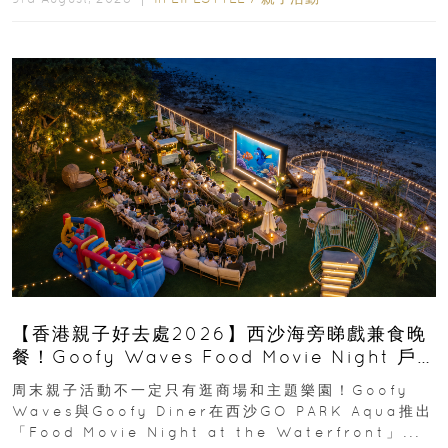
【香港親子好去處2026】西沙海旁睇戲兼食晚
餐！Goofy Waves Food Movie Night 戶
外影院逢週末登場
周末親子活動不一定只有逛商場和主題樂園！Goofy
Waves與Goofy Diner在西沙GO PARK Aqua推出
「Food Movie Night at the Waterfront」...