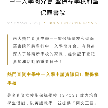
中一入學簡介會 聖保祿學校和聖
保羅書院
In
EDUCATION
/
OPEN DAY & SCHOOL EVENTS
9th October, 2025｜
兩大熱門直資中學——聖保祿學校和聖保
羅書院即將舉行中一入學簡介會。有興趣
深入了解兩所學校的家長，趕快記下登記
參加和活動的重要日子！
熱門直資中學中一入學申請資訊日1. 聖保祿
學校
著名直資女校聖保祿學校（SPCS）致力培育
學生潛能，以英語教學，並提供「兩文三語」