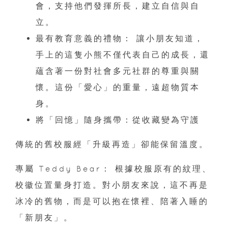
會，支持他們發揮所長，建立自信與自
立。
最有教育意義的禮物： 讓小朋友知道，
手上的這隻小熊不僅代表自己的成長，還
蘊含著一份對社會多元社群的尊重與關
懷。這份「愛心」的重量，遠超物質本
身。
將「回憶」隨身攜帶：從收藏變為守護
傳統的舊校服經「升級再造」卻能保留溫度。
專屬 Teddy Bear： 根據校服原有的紋理、
校徽位置量身打造。對小朋友來說，這不再是
冰冷的舊物，而是可以抱在懷裡、陪著入睡的
「新朋友」。