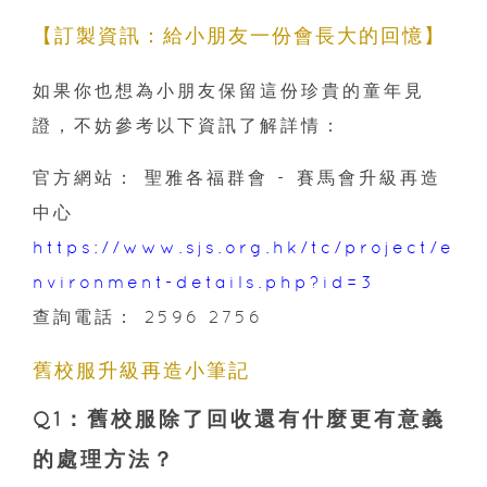
【訂製資訊：給小朋友一份會長大的回憶】
如果你也想為小朋友保留這份珍貴的童年見
證，不妨參考以下資訊了解詳情：
官方網站： 聖雅各福群會 - 賽馬會升級再造
中心
https://www.sjs.org.hk/tc/project/e
nvironment-details.php?id=3
查詢電話： 2596 2756
舊校服升級再造小筆記
Q1：舊校服除了回收還有什麼更有意義
的處理方法？