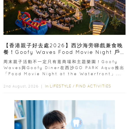
【香港親子好去處2026】西沙海旁睇戲兼食晚
餐！Goofy Waves Food Movie Night 戶
外影院逢週末登場
周末親子活動不一定只有逛商場和主題樂園！Goofy
Waves與Goofy Diner在西沙GO PARK Aqua推出
「Food Movie Night at the Waterfront」...
In
LIFESTYLE
/
FIND ACTIVITIES
2nd August, 2026 ｜