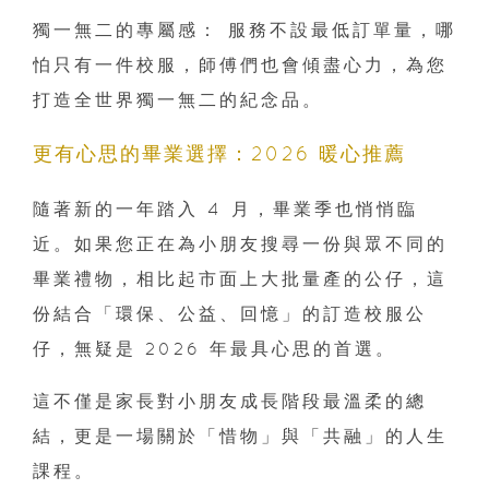
獨一無二的專屬感： 服務不設最低訂單量，哪
怕只有一件校服，師傅們也會傾盡心力，為您
打造全世界獨一無二的紀念品。
更有心思的畢業選擇：2026 暖心推薦
隨著新的一年踏入 4 月，畢業季也悄悄臨
近。如果您正在為小朋友搜尋一份與眾不同的
畢業禮物，相比起市面上大批量產的公仔，這
份結合「環保、公益、回憶」的訂造校服公
仔，無疑是 2026 年最具心思的首選。
這不僅是家長對小朋友成長階段最溫柔的總
結，更是一場關於「惜物」與「共融」的人生
課程。