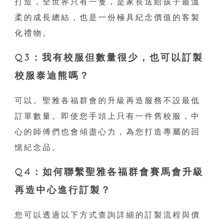
打造，全世界只有一隻，是家長送給孩子最溫
柔的成長總結，也是一份極具紀念價值的客製
化禮物。
Q3：我有校服但數量很少，也可以訂製
校服泰迪熊嗎？
可以。聖雅各福群會的升級再造服務不設最低
訂單數量。即使您手頭上只有一件舊校服，中
心的師傅們也會傾盡心力，為您打造專屬的回
憶紀念品。
Q4：如何聯繫聖雅各福群會賽馬會升級
再造中心進行訂製？
您可以透過以下方式查詢詳細的訂製流程與價