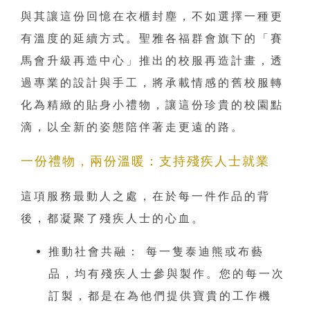
與其讓這份回憶在衣櫃封塵，不如選擇一種更
有溫度的延續方式。聖雅各福群會旗下的「賽
馬會升級再造中心」推出的校服再造計畫，透
過專業的設計與手工，將承載情感的舊校服轉
化為精緻的貼身小禮物，讓這份珍貴的校園點
滴，以全新的姿態陪伴著走更遠的路。
一份禮物，兩份溫暖：支持殘疾人士就業
這項服務最動人之處，在於每一件作品的背
後，都凝聚了殘疾人士的心血。
推動社會共融： 每一隻泰迪熊或布藝
品，均有殘疾人士參與製作。您的每一次
訂製，都是在為他們提供寶貴的工作機