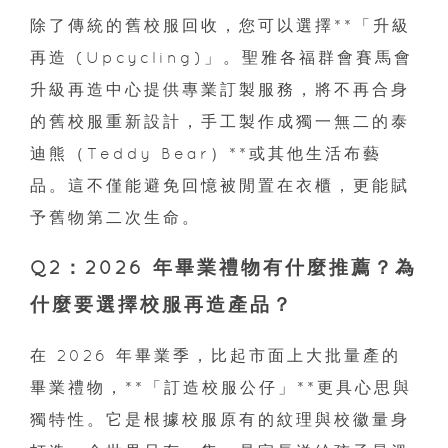
除了傳統的舊校服回收，您可以選擇**「升級
再造 (Upcycling)」。聖雅各福群會賽馬會
升級再造中心提供專業訂製服務，將不再合身
的舊校服重新設計，手工製作成獨一無二的泰
迪熊（Teddy Bear）**或其他生活布藝
品。這不僅能避免回憶被閒置在衣櫃，更能賦
予舊物第二次生命。
Q2：2026 年畢業禮物有什麼推薦？為
什麼要選擇校服再造產品？
在 2026 年畢業季，比起市面上大批量產的
畢業禮物，**「訂造校服公仔」**更具心思與
獨特性。它是根據校服原有的紋理與校徽量身