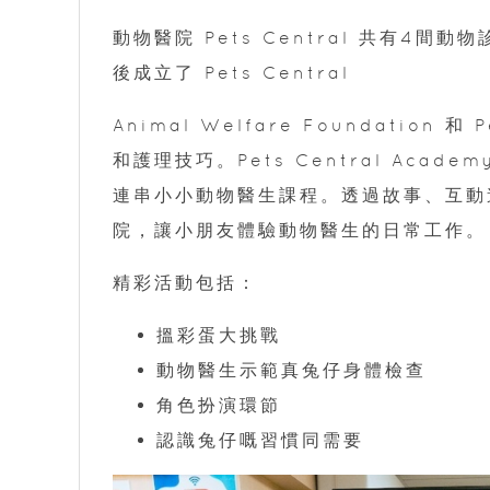
動物醫院 Pets Central 共有4間動
後成立了 Pets Central
Animal Welfare Foundation 
和護理技巧。Pets Central Ac
連串小小動物醫生課程。透過故事、互動遊戲
院，讓小朋友體驗動物醫生的日常工作。
精彩活動包括：
搵彩蛋大挑戰
動物醫生示範真兔仔身體檢查
角色扮演環節
認識兔仔嘅習慣同需要