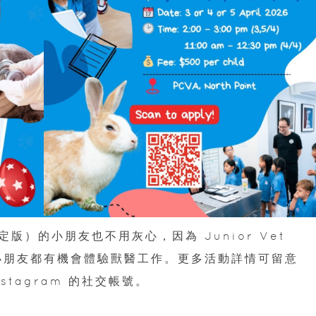
）的小朋友也不用灰心，因為 Junior Vet
同小朋友都有機會體驗獸醫工作。更多活動詳情可留意
 Instagram 的社交帳號。