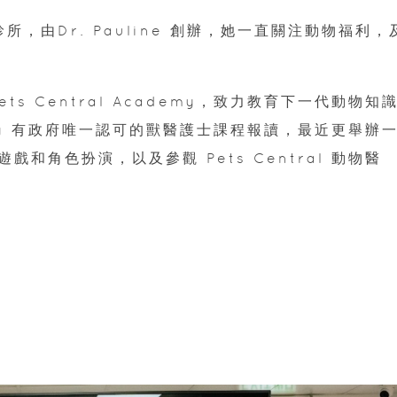
物診所，由Dr. Pauline 創辦，她一直關注動物福利，
和 Pets Central Academy，致力教育下一代動物知
ademy 有政府唯一認可的獸醫護士課程報讀，最近更舉辦
和角色扮演，以及參觀 Pets Central 動物醫