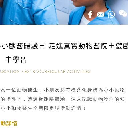
小獸醫體驗日 走進真實動物醫院＋遊
中學習
DUCATION
/
EXTRACURRICULAR ACTIVITIES
成為一位動物醫生。小朋友將有機會化身成為小小動物
生的指導下，透過近距離體驗，深入認識動物護理的知
看小小動物醫生全新限定場活動詳情！
活動詳情