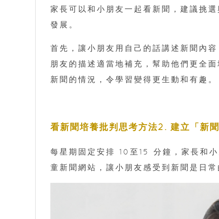
家長可以和小朋友一起看新聞，建議挑選
發展。
首先，讓小朋友用自己的話講述新聞內容
朋友的描述適當地補充，幫助他們更全面
新聞的情況，令學習變得更生動和有趣。
看新聞培養批判思考方法2. 建立「新
每星期固定安排 10至15 分鐘，家長
童新聞網站，讓小朋友感受到新聞是日常