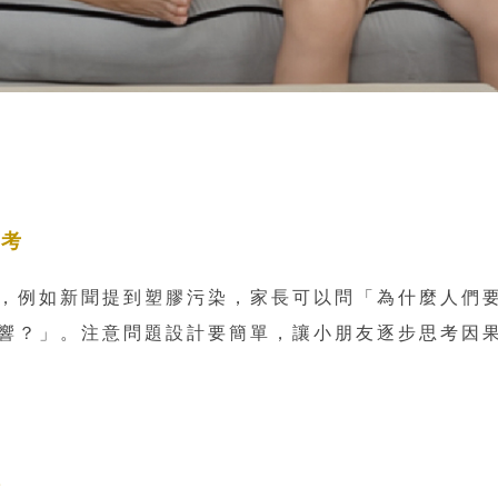
思考
，例如新聞提到塑膠污染，家長可以問「為什麼人們
響？」。注意問題設計要簡單，讓小朋友逐步思考因
較