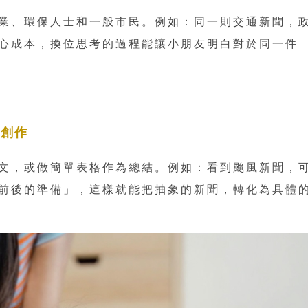
業、環保人士和一般市民。例如：同一則交通新聞，
心成本，換位思考的過程能讓小朋友明白對於同一件
與創作
文，或做簡單表格作為總結。例如：看到颱風新聞，
前後的準備」，這樣就能把抽象的新聞，轉化為具體