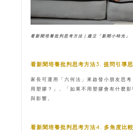
看新聞培養批判思考方法｜建立「新聞小時光」
看新聞培養批判思考方法3. 提問引導
家長可運用「六何法」來啟發小朋友思考
用塑膠？」、「如果不用塑膠會有什麼影
與影響。
看新聞培養批判思考方法4. 多角度比