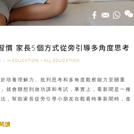
習慣 家長5個方式從旁引導多角度思考
In
EDUCATION
/
ALL EDUCATION
25｜
對於培養理解力、批判思考和多角度觀察能力至關重
聞」就會聯想到做功課和考試，事實上，看新聞是一種
方法，幫助家長從旁引導小朋友在觀看時事新聞時，進
閱讀