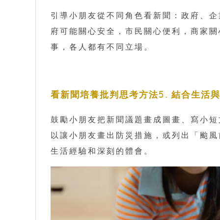
引導小朋友從不同角色看新聞：政府、企
府可能關心安全，市民關心便利，商家關
事，各人都有不同立場。
看新聞培養批判思考方法5. 結合生活
鼓勵小朋友把新聞議題畫成圖畫、寫小短
以讓小朋友畫出防災措施，或列出「颱風
生活經驗和深刻的體會。