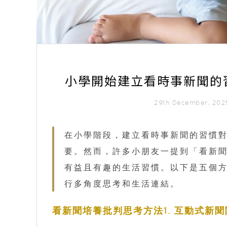
小學開始建立看時事新聞的
29th December, 20
在小學階段，建立看時事新聞的習慣
要。然而，許多小朋友一提到「看新
有益且有趣的生活習慣。以下是五個
行多角度思考和生活連結。
看新聞培養批判思考方法1. 互動式新聞