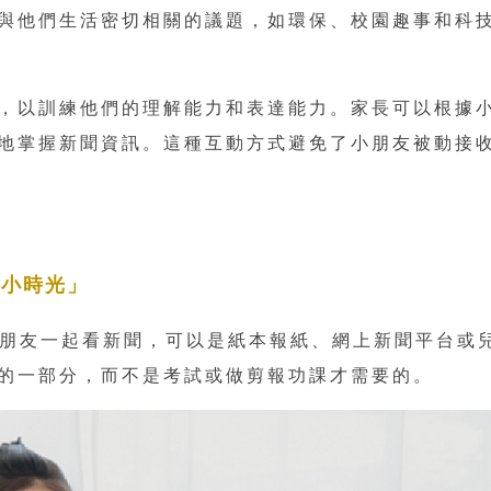
與他們生活密切相關的議題，如環保、校園趣事和科
，以訓練他們的理解能力和表達能力。家長可以根據
地掌握新聞資訊。這種互動方式避免了小朋友被動接
聞小時光」
和小朋友一起看新聞，可以是紙本報紙、網上新聞平台或
的一部分，而不是考試或做剪報功課才需要的。