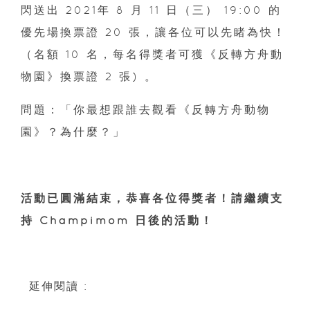
閃送出 2021年 8 月 11 日（三） 19:00 的
優先場換票證 20 張，讓各位可以先睹為快！
（名額 10 名，每名得獎者可獲《反轉方舟動
物園》換票證 2 張) 。
問題：「你最想跟誰去觀看《反轉方舟動物
園》？為什麼？」
活動已圓滿結束，恭喜各位得獎者！請繼續支
持 Champimom 日後的活動！
延伸閱讀 :