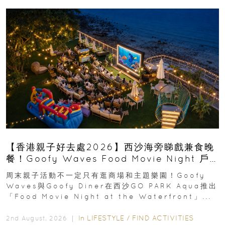
【香港親子好去處2026】西沙海旁睇戲兼食晚
餐！Goofy Waves Food Movie Night 戶
外影院逢週末登場
周末親子活動不一定只有逛商場和主題樂園！Goofy
Waves與Goofy Diner在西沙GO PARK Aqua推出
「Food Movie Night at the Waterfront」...
In
LIFESTYLE
/
FIND ACTIVITIES
2nd August, 2026 ｜