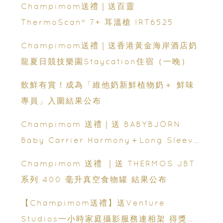
Champimom送禮｜送百靈
ThermoScan® 7+ 耳溫槍 IRT6525
Champimom送禮｜送香港黃金海岸酒店奶
龍夏日競技樂園Staycation住宿（一晚）
飲鮮有賞！成為「維他奶新鮮植物奶＋ 鮮味
專員」入圍結果公布
Champimom 送禮｜送 BABYBJÖRN
Baby Carrier Harmony＋Long Sleeve
Bib 結果公布
Champimom 送禮 ｜送 THERMOS JBT
系列 400 毫升真空食物罐 結果公布
【Champimom送禮】送Venture
Studios一小時家庭攝影服務連相架 得獎結