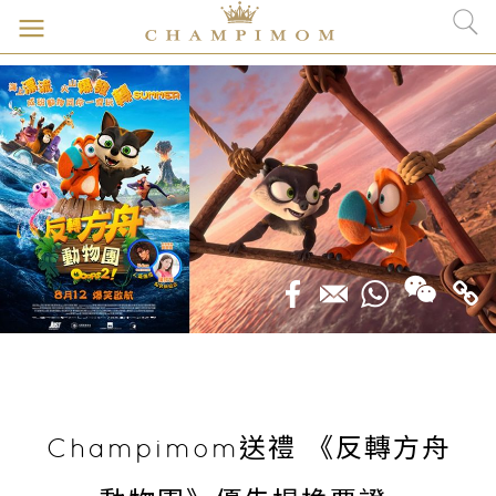
Champimom送禮 《反轉方舟