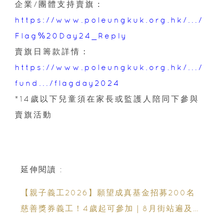
企業/團體支持賣旗：
https://www.poleungkuk.org.hk/.../
Flag%20Day24_Reply
賣旗日籌款詳情：
https://www.poleungkuk.org.hk/.../
fund.../flagday2024
*14歲以下兒童須在家長或監護人陪同下參與
賣旗活動
延伸閱讀 :
【親子義工2026】願望成真基金招募200名
慈善獎券義工！4歲起可參加｜8月街站遍及