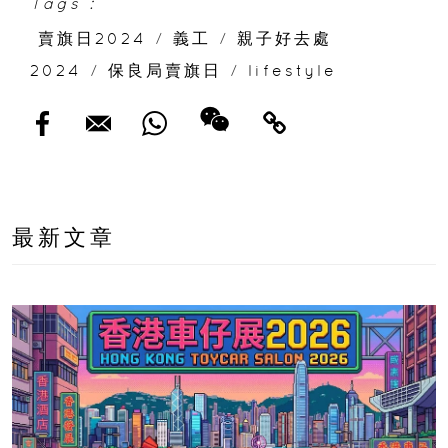
Tags :
賣旗日2024
/
義工
/
親子好去處
2024
/
保良局賣旗日
/
lifestyle
最新文章