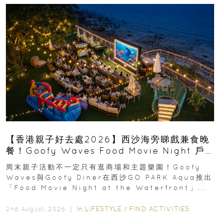
【香港親子好去處2026】西沙海旁睇戲兼食晚
餐！Goofy Waves Food Movie Night 戶
外影院逢週末登場
周末親子活動不一定只有逛商場和主題樂園！Goofy
Waves與Goofy Diner在西沙GO PARK Aqua推出
「Food Movie Night at the Waterfront」...
In
LIFESTYLE
/
FIND ACTIVITIES
2nd August, 2026 ｜