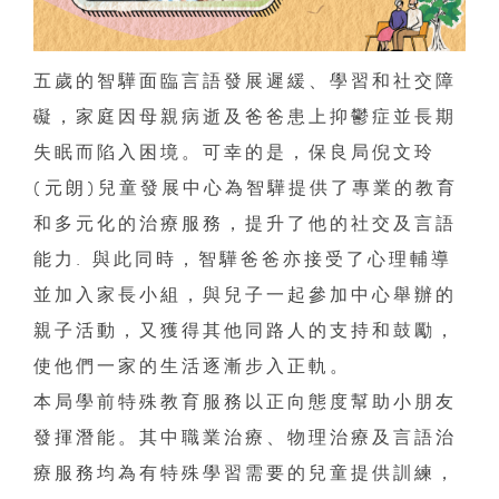
五歲的智驊面臨言語發展遲緩、學習和社交障
礙，家庭因母親病逝及爸爸患上抑鬱症並長期
失眠而陷入困境。可幸的是，保良局倪文玲
(元朗)兒童發展中心為智驊提供了專業的教育
和多元化的治療服務，提升了他的社交及言語
能力. 與此同時，智驊爸爸亦接受了心理輔導
並加入家長小組，與兒子一起參加中心舉辦的
親子活動，又獲得其他同路人的支持和鼓勵，
使他們一家的生活逐漸步入正軌。
本局學前特殊教育服務以正向態度幫助小朋友
發揮潛能。其中職業治療、物理治療及言語治
療服務均為有特殊學習需要的兒童提供訓練，