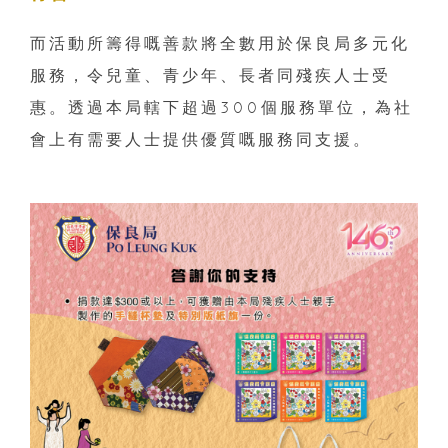
而活動所籌得嘅善款將全數用於保良局多元化
服務，令兒童、青少年、長者同殘疾人士受
惠。透過本局轄下超過300個服務單位，為社
會上有需要人士提供優質嘅服務同支援。