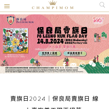
賣旗日2024｜保良局賣旗日 線