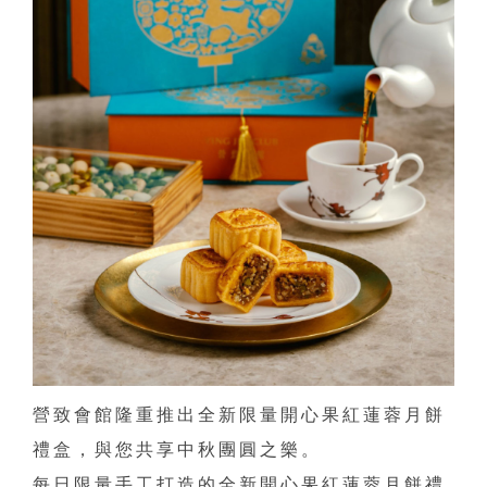
營致會館隆重推出全新限量開心果紅蓮蓉月餅
禮盒，與您共享中秋團圓之樂。
每日限量手工打造的全新開心果紅蓮蓉月餅禮