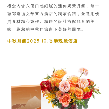
禮盒內含六個口感細膩的迷你奶黃月餅，每一
顆都遵循文華東方酒店的獨家食譜，並選用優
質食材精心製作。精緻的設計搭配非凡的美
味，為您的中秋佳節留下美好的回憶。
中秋月餅2025 10.香港瑰麗酒店