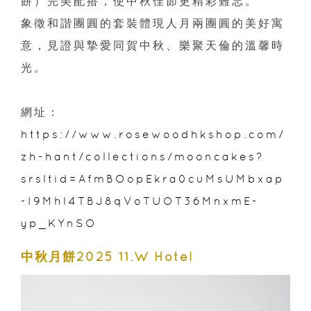
餅）完美配搭，使中秋佳節更精彩難忘。
象徵和諧團圓的套裝體現人月兩團圓的美好寓
意，見證與摯愛同賀中秋、樂聚天倫的溫馨時
光。
網址：
https://www.rosewoodhkshop.com/
zh-hant/collections/mooncakes?
srsltid=AfmBOopEkra0cuMsUMbxap
-I9Mhl4TBJ8qVoTUOT36MnxmE-
yp_KYnSO
中秋月餅2025 11.W Hotel