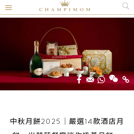
中秋月餅2025｜嚴選14款酒店月