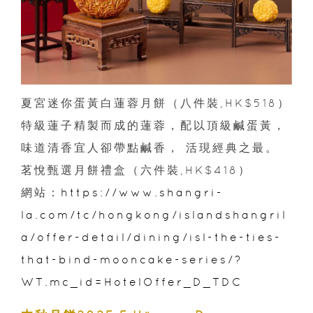
夏宮迷你蛋黃白蓮蓉月餅（八件裝,HK$518）
特級蓮子精製而成的蓮蓉，配以頂級鹹蛋黃，
味道清香宜人卻帶點鹹香， 活現經典之最。
茗悅甄選月餅禮盒（六件裝,HK$418）
網站：
https://www.shangri-
la.com/tc/hongkong/islandshangril
a/offer-detail/dining/isl-the-ties-
that-bind-mooncake-series/?
WT.mc_id=HotelOffer_D_TDC