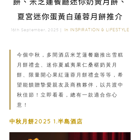
餅、米芝蓮餐廳迷你奶黃月餅、
夏宮迷你蛋黃白蓮蓉月餅推介
In
INSPIRATION & LIFESTYLE
16th September, 2025｜
今個中秋，多間酒店米芝蓮餐廳推出雪糕
月餅禮盒、迷你夏威夷果仁桑椹奶黃月
餅、限量開心果紅蓮蓉月餅禮盒等等，希
望能饋贈摯愛親友及商務夥伴，以共渡中
秋佳節！立即看看，總有一款適合你心
意！
中秋月餅2025 1.半島酒店