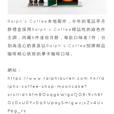
Ralph’s Coffee本地製作，今年的電話亭月
餅禮盒採用Ralph’s Coffee標誌性的綠色作
主調，內藏6件迷你月餅，每款口味各3件，分
別為流心奶黃及以Ralph’s Coffee招牌精品
咖啡精心烘焙的摩卡咖啡口味。
網站：
https://www.ralphlauren.com.hk/ra
lphs-coffee-shop-mooncake?
srsltid=AfmBOoqgkWlgoQO8i9vh8f
OzDxU0YvDqXUpaySmlgwvjxZv4Uv
Pbg_rs