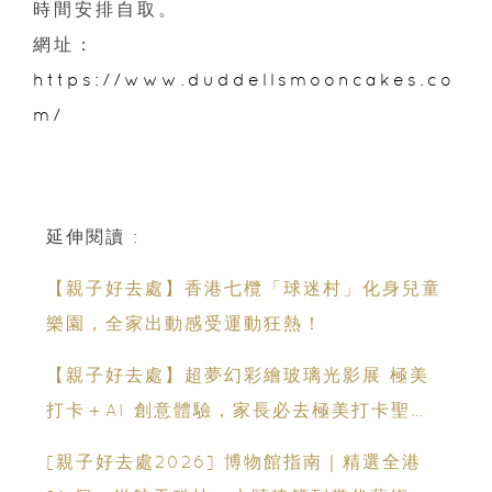
時間安排自取。
網址：
https://www.duddellsmooncakes.co
m/
延伸閱讀 :
【親子好去處】香港七欖「球迷村」化身兒童
樂園，全家出動感受運動狂熱！
【親子好去處】超夢幻彩繪玻璃光影展 極美
打卡＋AI 創意體驗，家長必去極美打卡聖
地！
[親子好去處2026] 博物館指南｜精選全港