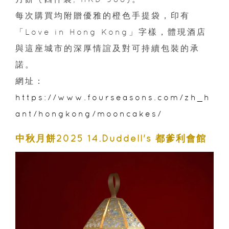
每次購買均附贈優雅的橙色手提袋，印有
「Love in Hong Kong」字樣，體現酒店
與這座城市的深厚情誼及對可持續包裝的承
諾。
網址：
https://www.fourseasons.com/zh_h
ant/hongkong/mooncakes/
中秋月餅2025 14.Duddell's 都爹利會館