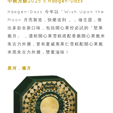
中秋月餅2025 5.Häagen-Dazs
Häagen-Dazs 今年以「Wish Upon the
Moon 月亮製造，快樂送到 。」做主題，推
出多款全新口味，包括開心果控必試的「堅果
脆月」 ，濃郁開心果雪糕搭配香脆開心果脆米
朱古力外層，更有夏威夷果仁雪糕配開心果脆
米黑朱古力外層，雙重滋味！
星河．璨月