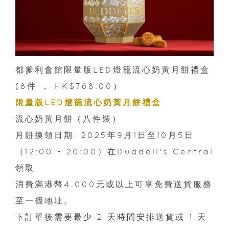
都爹利會館限量版LED燈籠流心奶黃月餅禮盒
(8件 ， HK$768.00）
限量版LED燈籠流心奶黃月餅禮盒
流心奶黃月餅 (八件裝）
月餅換領日期: 2025年9月1日至10月5日
（12:00 - 20:00）在Duddell's Central
領取
消費滿港幣4,000元或以上可享免費送貨服務
至一個地址。
下訂單後需要最少 2 天時間安排送貨或 1 天