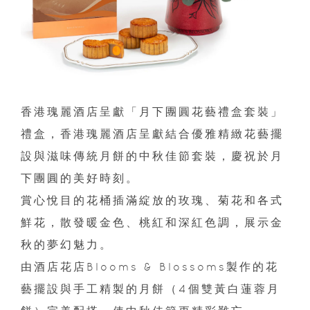
香港瑰麗酒店呈獻「月下團圓花藝禮盒套裝」
禮盒，香港瑰麗酒店呈獻結合優雅精緻花藝擺
設與滋味傳統月餅的中秋佳節套裝，慶祝於月
下團圓的美好時刻。
賞心悅目的花桶插滿綻放的玫瑰、菊花和各式
鮮花，散發暖金色、桃紅和深紅色調，展示金
秋的夢幻魅力。
由酒店花店Blooms & Blossoms製作的花
藝擺設與手工精製的月餅（4個雙黃白蓮蓉月