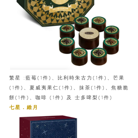
繁星 :藍莓(1件)、比利時朱古力(1件)、芒果
(1件)、夏威夷果仁(1件)、抹茶(1件)、焦糖脆
餅(1件)、咖啡 (1件) 及 士多啤梨(1件)
七星．緻月