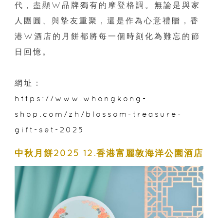
代，盡顯W品牌獨有的摩登格調。無論是與家
人團圓、與摯友重聚，還是作為心意禮贈，香
港W酒店的月餅都將每一個時刻化為難忘的節
日回憶。
網址：
https://www.whongkong-
shop.com/zh/blossom-treasure-
gift-set-2025
中秋月餅2025 12.香港富麗敦海洋公園酒店