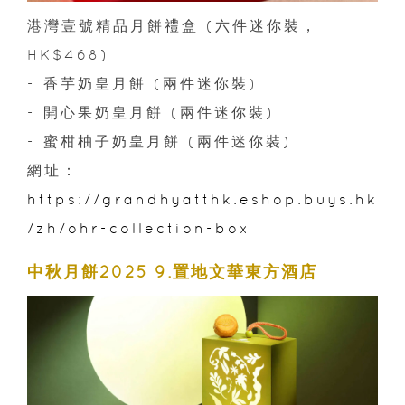
港灣壹號精品月餅禮盒 (六件迷你裝，
HK$468)
- 香芋奶皇月餅 (兩件迷你裝)
- 開心果奶皇月餅 (兩件迷你裝)
- 蜜柑柚子奶皇月餅 (兩件迷你裝)
網址：
https://grandhyatthk.eshop.buys.hk
/zh/ohr-collection-box
中秋月餅2025 9.置地文華東方酒店