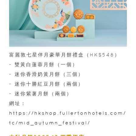
富麗敦七星伴月豪華月餅禮盒（HK$548）
- 雙黃白蓮蓉月餅（一個）
- 迷你香滑奶黃月餅（三個）
- 迷你十勝紅豆月餅（兩個）
- 迷你紫薯月餅（兩個）
網址：
https://hkshop.fullertonhotels.com/
tc/mid_autumn_festival/