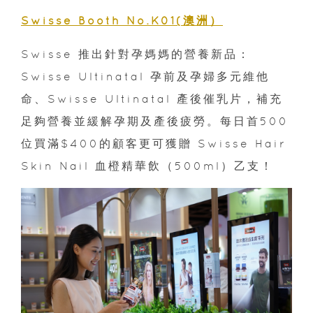
Swisse Booth No.K01(澳洲）
Swisse 推出針對孕媽媽的營養新品：
Swisse Ultinatal 孕前及孕婦多元維他
命、Swisse Ultinatal 產後催乳片，補充
足夠營養並緩解孕期及產後疲勞。每日首500
位買滿$400的顧客更可獲贈 Swisse Hair
Skin Nail 血橙精華飲（500ml）乙支！