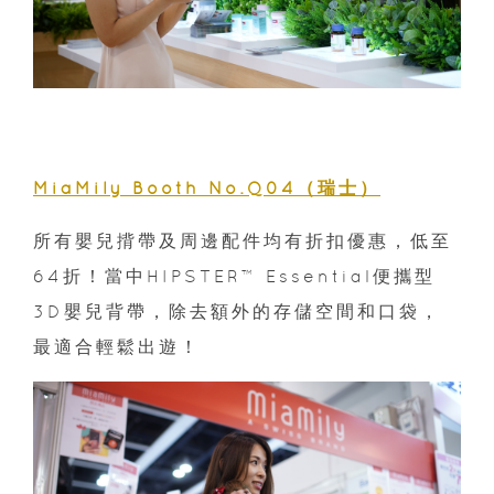
MiaMily Booth No.Q04（瑞士）
所有嬰兒揹帶及周邊配件均有折扣優惠，低至
64折！當中HIPSTER™ Essential便攜型
3D嬰兒背帶，除去額外的存儲空間和口袋，
最適合輕鬆出遊！