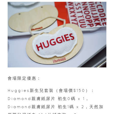
會場限定優惠：
Huggies新生兒套裝（會場價$150）：
Diamond親膚紙尿片 初生0碼 x 1，
Diamond親膚紙尿片 初生1碼 x 2，天然加