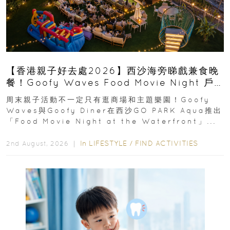
【香港親子好去處2026】西沙海旁睇戲兼食晚
餐！Goofy Waves Food Movie Night 戶
外影院逢週末登場
周末親子活動不一定只有逛商場和主題樂園！Goofy
Waves與Goofy Diner在西沙GO PARK Aqua推出
「Food Movie Night at the Waterfront」...
In
LIFESTYLE
/
FIND ACTIVITIES
2nd August, 2026 ｜