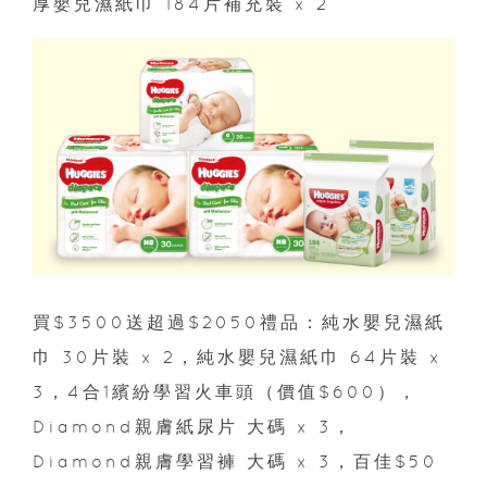
厚嬰兒濕紙巾 184片補充裝 x 2
買$3500送超過$2050禮品：純水嬰兒濕紙
巾 30片裝 x 2，純水嬰兒濕紙巾 64片裝 x
3，4合1繽紛學習火車頭（價值$600），
Diamond親膚紙尿片 大碼 x 3，
Diamond親膚學習褲 大碼 x 3，百佳$50