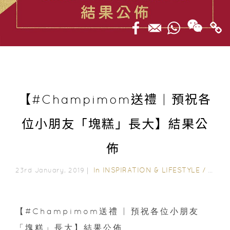
【#Champimom送禮 | 預祝各
位小朋友「塊糕」長大】結果公
佈
In
INSPIRATION & LIFESTYLE
/
CAMP
23rd January, 2019｜
【#Champimom送禮 | 預祝各位小朋友
「塊糕」長大】結果公佈