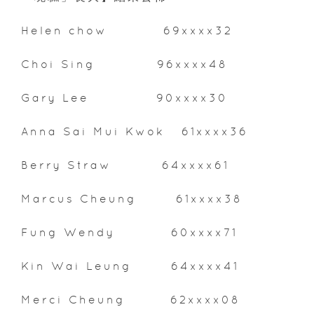
Helen chow 69xxxx32
Choi Sing 96xxxx48
Gary Lee 90xxxx30
Anna Sai Mui Kwok 61xxxx36
Berry Straw 64xxxx61
Marcus Cheung 61xxxx38
Fung Wendy 60xxxx71
Kin Wai Leung 64xxxx41
Merci Cheung 62xxxx08