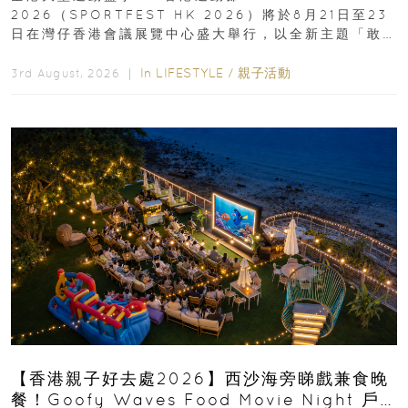
2026（SPORTFEST HK 2026）將於8月21日至23
日在灣仔香港會議展覽中心盛大舉行，以全新主題「敢
運動大排檔」登場，集合...
In
LIFESTYLE
/
親子活動
3rd August, 2026 ｜
【香港親子好去處2026】西沙海旁睇戲兼食晚
餐！Goofy Waves Food Movie Night 戶