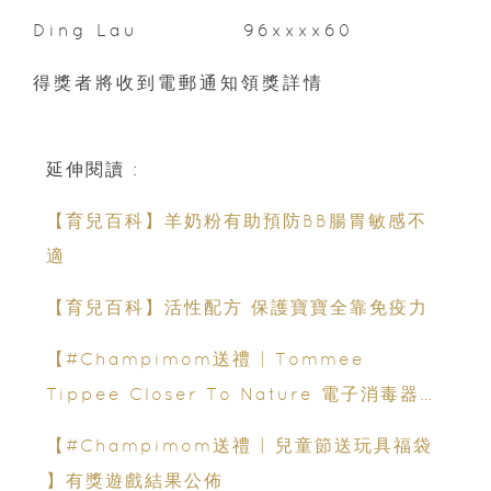
Ding Lau 96xxxx60
得獎者將收到電郵通知領獎詳情
延伸閱讀 :
【育兒百科】羊奶粉有助預防BB腸胃敏感不
適
【育兒百科】活性配方 保護寶寶全靠免疫力
【#Champimom送禮 | Tommee
Tippee Closer To Nature 電子消毒器】
有獎遊戲結果公佈
【#Champimom送禮 | 兒童節送玩具福袋
】有獎遊戲結果公佈