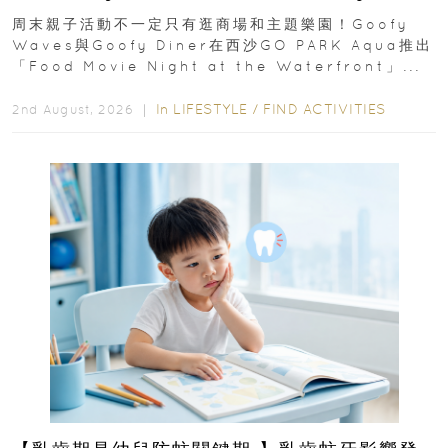
外影院逢週末登場
周末親子活動不一定只有逛商場和主題樂園！Goofy
Waves與Goofy Diner在西沙GO PARK Aqua推出
「Food Movie Night at the Waterfront」...
In
LIFESTYLE
/
FIND ACTIVITIES
2nd August, 2026 ｜