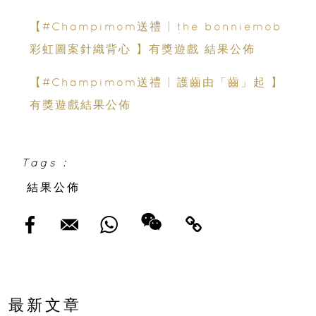
【#Champimom送禮 | the bonniemob
彩虹圖案針織背心 】有獎遊戲 結果公佈
【#Champimom送禮 | 護齒由「齒」起 】
有獎遊戲結果公佈
Tags :
結果公佈
最新文章