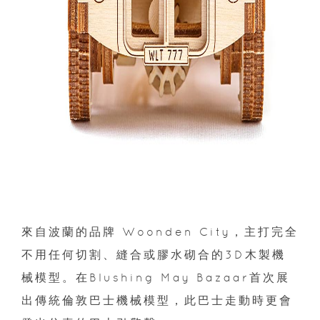
來自波蘭的品牌 Woonden City，主打完全
不用任何切割、縫合或膠水砌合的3D木製機
械模型。在Blushing May Bazaar首次展
出傳統倫敦巴士機械模型，此巴士走動時更會