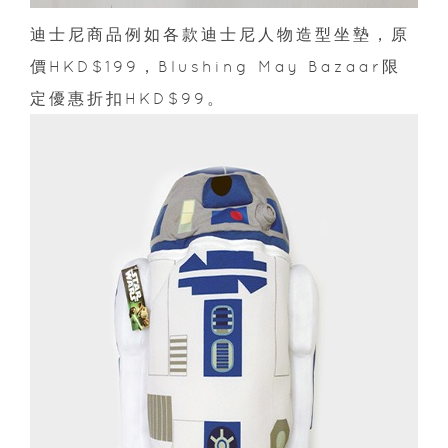
迪士尼商品例如各款迪士尼人物造型坐墊，原
價HKD$199，Blushing May Bazaar限
定優惠折扣HKD$99。