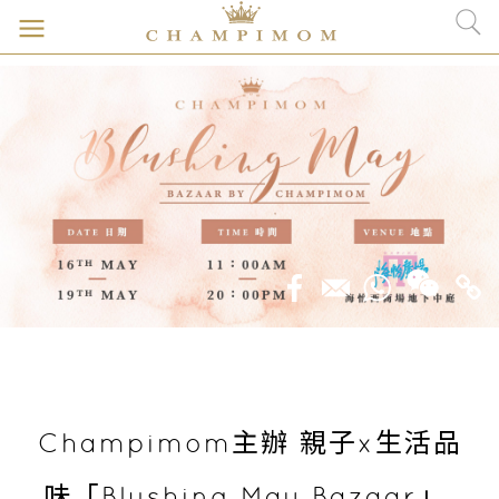
Champimom主辦 親子x生活品
味「Blushing May Bazaar」