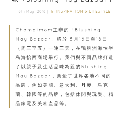
In
INSPIRATION & LIFESTYLE
8th May, 2018｜
Champimom主辦的「Blushing
May Bazaar」將於 5月16日至18日
（周三至五）一連三天，在鴨脷洲海怡半
島海怡西商場舉行。我們與不同品牌打造
了以親子及生活品味為題的Blushing
May Bazaar，彙聚了世界各地不同的
品牌，例如美國、意大利、丹麥、烏克
蘭、韓國等的品牌，包括休閒與玩樂、精
品家電及美容產品等。