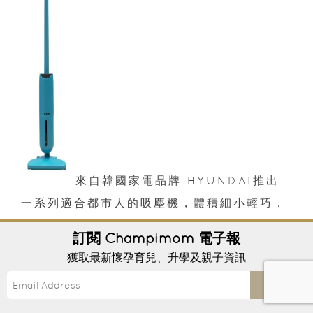
來自韓國家電品牌 HYUNDAI推出
一系列適合都市人的吸塵機，體積細小輕巧，
更推出全新多用途烤薯機，可進行烤、焗和煎
訂閱
Champimom
電子報
的料理，還有從丹麥搜羅具玩味性的遙控除塵
獲取最新懷孕育兒、升學及親子資訊
器。
Send