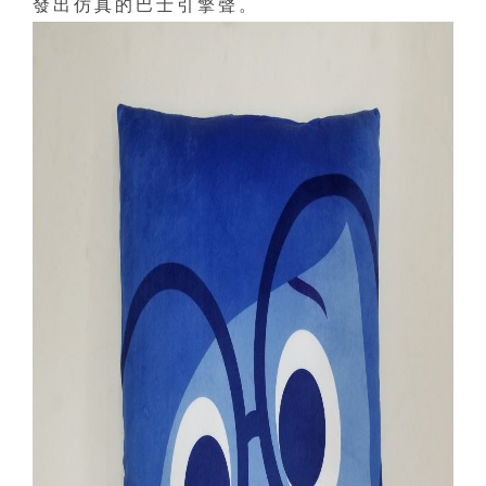
發出仿真的巴士引擎聲。