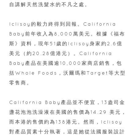
自講解天然洗髮水的​​不凡之處。
Iclisoy的毅力終得到回報。California
Baby前年收入為8,000萬美元。根據《福布
斯》資料，現年51歲的Iclisoy身家約2.6億
美元（約20.28億港元）。California
Baby產品在美國逾10,000家商店銷售，包
括Whole Foods，沃爾瑪和Target等大型
零售商。
California Baby產品並不便宜，13盎司金
盞花泡泡洗澡液在美國的售價為14.29 美元，
而本港的售價約為138港元。然而，Iclisoy
對產品質素十分執著，這是她從法國服裝設計