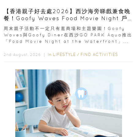
【香港親子好去處2026】西沙海旁睇戲兼食晚
餐！Goofy Waves Food Movie Night 戶
外影院逢週末登場
周末親子活動不一定只有逛商場和主題樂園！Goofy
Waves與Goofy Diner在西沙GO PARK Aqua推出
「Food Movie Night at the Waterfront」...
In
LIFESTYLE
/
FIND ACTIVITIES
2nd August, 2026 ｜