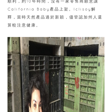
順利，約10年時間，沒有一家零售商願意讓
California Baby產品上架。Iclisoy解
釋，當時天然產品過於新穎，儘管認加州人還
算較注意健康。