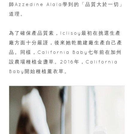
師Azzedine Alaïa學到的「品質大於一切」
道理。
為了確保產品質素，Iclisoy最初在挑選生產
廠方面十分嚴謹，後來她乾脆建廠生產自己產
品。同樣，California Baby七年前在加州
設農場種植金盞草。2016年，California
Baby開始種植薰衣草。