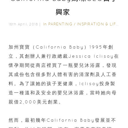
興家
In
PARENTING
/
INSPIRATION & LIFESTYLE
16th April, 2018｜
加州寶寶（California Baby）1995年創
立，其創辦人兼行政總裁Jessica Iclisoy在
懷孕期間從商店裡買了一瓶嬰兒沐浴露，發現
其成份包含很多對人體有害的清潔劑及人工香
料。為了讓她的孩子更健康，Iclisoy投身製
造一種溫和及安全的嬰兒沐浴露，當時她向母
親借2,000美元創業。
然而，最初幾年California Baby發展並不