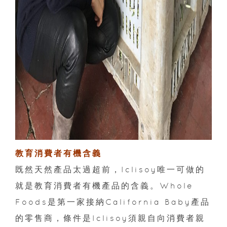
教育消費者有機含義
既然天然產品太過超前，Iclisoy唯一可做的
就是教育消費者有機產品的含義。Whole
Foods是第一家接納California Baby產品
的零售商，條件是Iclisoy須親自向消費者親