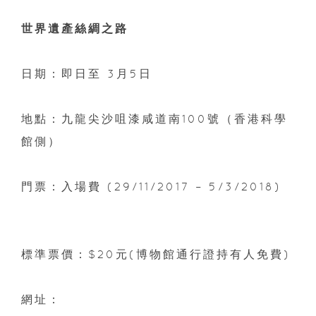
世界遺產絲綢之路
日期：即日至 3月5日
地點：九龍尖沙咀漆咸道南100號（香港科學
館側）
門票：入場費 (29/11/2017 – 5/3/2018)
標準票價：$20元(博物館通行證持有人免費)
網址：