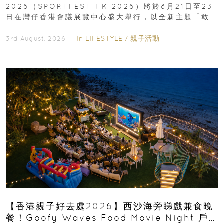
2026（SPORTFEST HK 2026）將於8月21日至23
日在灣仔香港會議展覽中心盛大舉行，以全新主題「敢
運動大排檔」登場，集合...
In
LIFESTYLE
/
親子活動
3rd August, 2026 ｜
【香港親子好去處2026】西沙海旁睇戲兼食晚
餐！Goofy Waves Food Movie Night 戶