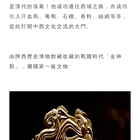
是漢代的張騫！
他成功通往西域之路，亦成功
引入汗血馬、葡萄、石榴、香料、
絲綢等等，
從此打開中西文化交流的大門。
由陝西歷史博物館藏收藏的戰國時代「金神
獸」，
屬國家一級文物