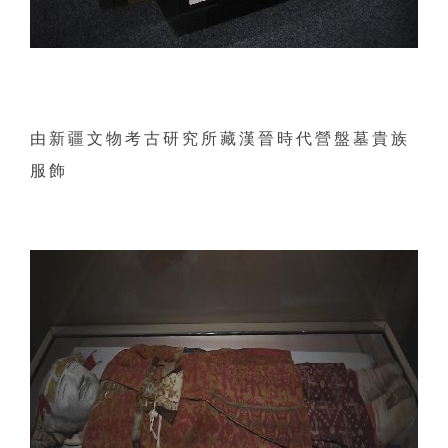
由新疆文物考古研究所藏漢晉時代營盤墓貴族
服飾