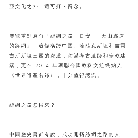
亞文化之外，還可打卡留念。
展覽重點還有「絲綢之路：長安 — 天山廊道
的路網」，這條橫跨中國、
哈薩克斯坦和吉爾
吉斯斯坦三國的廊道，佈滿考古遺跡和宗教建
築，
更在 2014 年獲聯合國教科文組織納入
《世界遺產名錄》，十分值得認識。
絲綢之路怎得來？
中國歷史書都有說，成功開拓絲綢之路的人，