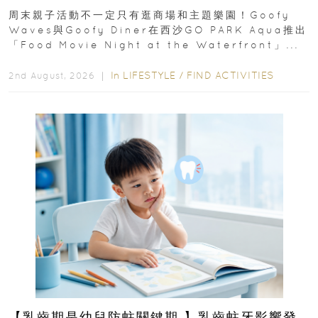
外影院逢週末登場
周末親子活動不一定只有逛商場和主題樂園！Goofy
Waves與Goofy Diner在西沙GO PARK Aqua推出
「Food Movie Night at the Waterfront」...
In
LIFESTYLE
/
FIND ACTIVITIES
2nd August, 2026 ｜
【乳齒期是幼兒防蛀關鍵期 】乳齒蛀牙影響發