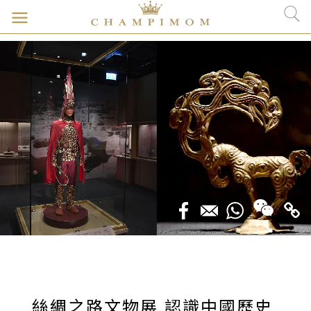
絲綢之路文物展 認識中國歷史