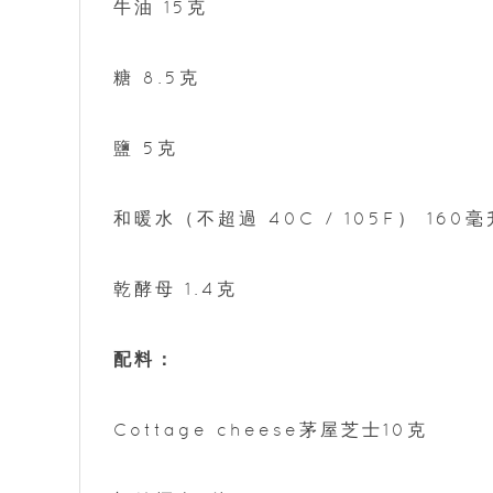
牛油 15克
糖 8.5克
鹽 5克
和暖水（不超過 40C / 105F） 160毫
乾酵母 1.4克
配料：
Cottage cheese茅屋芝士10克