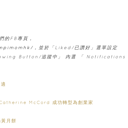
們的FB專頁，
ampimomhk/
，並於「Liked/已讚好」選單設定
ing Button/追蹤中」 內選 「 Notifications
不適
力
atherine McCord 成功轉型為創業家
可愛小丸子奶黃月餅